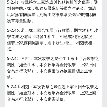
5-2.4a. 攻擊將對上家造成與其點數相等之傷害，受
到傷害的玩家，扣除所屬隊伍等量之生命值。如該
玩家擁有防護罩，則轉由防護罩承受傷害並扣除防
護罩等量點數。
5-2.4b. 若上家上回合施展五行攻擊，則本次五行攻
擊造成之傷害可能發生相生、相剋或相抵之狀況。
但若上家擁有防護罩，則不發生相生、相剋或相
抵。
5-2.4c.  相生：本次攻擊之屬性生上家上回合攻擊之
屬性（如金生水，本次攻擊為金行攻擊，上家上回
合為水行攻擊），本次傷害改為恢復目標之生命
值。
5-2.4d. 相剋：本次攻擊之屬性剋上家上回合攻擊之
屬性（如金剋木，本次攻擊為金行攻擊，上家上回
合為木行攻擊），本次傷害雙倍。