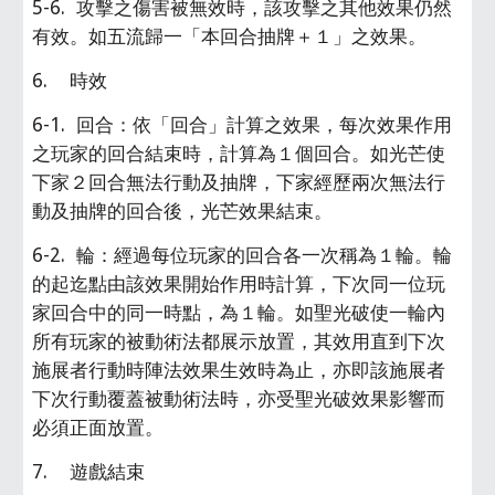
5-6.  攻擊之傷害被無效時，該攻擊之其他效果仍然
有效。如五流歸一「本回合抽牌＋１」之效果。
6.    時效
6-1.  回合：依「回合」計算之效果，每次效果作用
之玩家的回合結束時，計算為１個回合。如光芒使
下家２回合無法行動及抽牌，下家經歷兩次無法行
動及抽牌的回合後，光芒效果結束。
6-2.  輪：經過每位玩家的回合各一次稱為１輪。輪
的起迄點由該效果開始作用時計算，下次同一位玩
家回合中的同一時點，為１輪。如聖光破使一輪內
所有玩家的被動術法都展示放置，其效用直到下次
施展者行動時陣法效果生效時為止，亦即該施展者
下次行動覆蓋被動術法時，亦受聖光破效果影響而
必須正面放置。
7.    遊戲結束