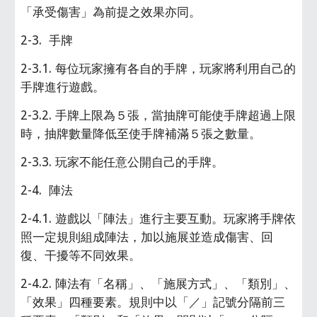
「承受傷害」為前提之效果亦同。
2-3.  手牌
2-3.1. 每位玩家擁有各自的手牌，玩家將利用自己的
手牌進行遊戲。
2-3.2. 手牌上限為５張，當抽牌可能使手牌超過上限
時，抽牌數量降低至使手牌補滿５張之數量。
2-3.3. 玩家不能任意公開自己的手牌。
2-4.  陣法
2-4.1. 遊戲以「陣法」進行主要互動。玩家將手牌依
照一定規則組成陣法，加以施展並造成傷害、回
復、干擾等不同效果。
2-4.2. 陣法有「名稱」、「施展方式」、「類別」、
「效果」四種要素。規則中以「／」記號分隔前三