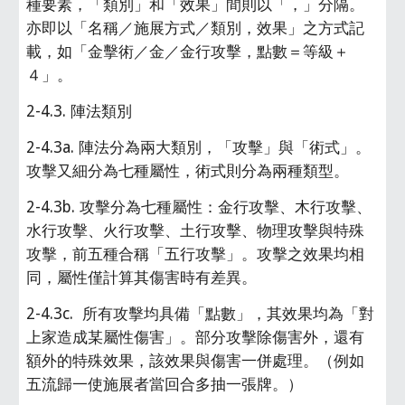
種要素，「類別」和「效果」間則以「，」分隔。
亦即以「名稱／施展方式／類別，效果」之方式記
載，如「金擊術／金／金行攻擊，點數＝等級＋
４」。
2-4.3. 陣法類別
2-4.3a. 陣法分為兩大類別，「攻擊」與「術式」。
攻擊又細分為七種屬性，術式則分為兩種類型。
2-4.3b. 攻擊分為七種屬性：金行攻擊、木行攻擊、
水行攻擊、火行攻擊、土行攻擊、物理攻擊與特殊
攻擊，前五種合稱「五行攻擊」。攻擊之效果均相
同，屬性僅計算其傷害時有差異。
2-4.3c.  所有攻擊均具備「點數」，其效果均為「對
上家造成某屬性傷害」。部分攻擊除傷害外，還有
額外的特殊效果，該效果與傷害一併處理。（例如
五流歸一使施展者當回合多抽一張牌。）