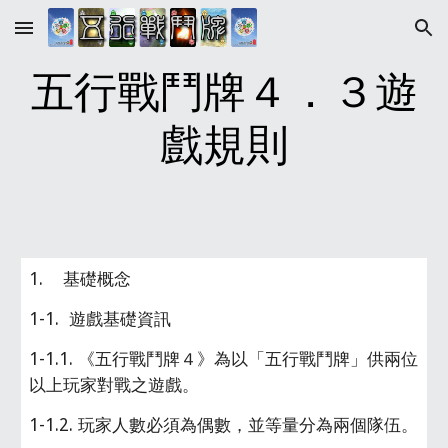
Skip to main content
Skip to navigation
五行戰鬥牌４．３遊
戲規則
1.    基礎概念
1-1.  遊戲基礎資訊
1-1.1. 《五行戰鬥牌４》為以「五行戰鬥牌」供兩位
以上玩家對戰之遊戲。
1-1.2. 玩家人數必須為偶數，並等量分為兩個隊伍。