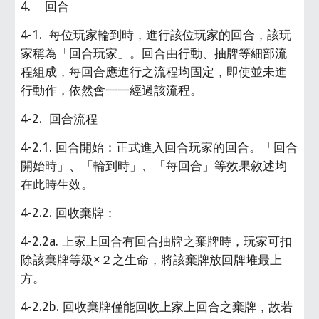
4.    回合
4-1.  每位玩家輪到時，進行該位玩家的回合，該玩
家稱為「回合玩家」。回合由行動、抽牌等細部流
程組成，每回合應進行之流程均固定，即使並未進
行動作，依然會一一經過該流程。
4-2.  回合流程
4-2.1. 回合開始：正式進入回合玩家的回合。「回合
開始時」、「輪到時」、「每回合」等效果敘述均
在此時生效。
4-2.2. 回收棄牌：
4-2.2a. 上家上回合有回合抽牌之棄牌時，玩家可扣
除該棄牌等級×２之生命，將該棄牌放回牌堆最上
方。
4-2.2b. 回收棄牌僅能回收上家上回合之棄牌，故若