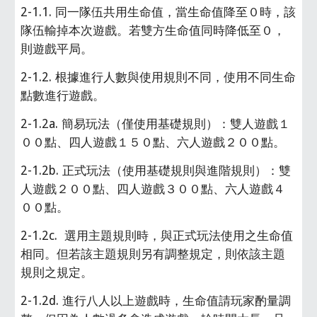
2-1.1. 同一隊伍共用生命值，當生命值降至０時，該
隊伍輸掉本次遊戲。若雙方生命值同時降低至０，
則遊戲平局。
2-1.2. 根據進行人數與使用規則不同，使用不同生命
點數進行遊戲。
2-1.2a. 簡易玩法（僅使用基礎規則）：雙人遊戲１
００點、四人遊戲１５０點、六人遊戲２００點。
2-1.2b. 正式玩法（使用基礎規則與進階規則）：雙
人遊戲２００點、四人遊戲３００點、六人遊戲４
００點。
2-1.2c.  選用主題規則時，與正式玩法使用之生命值
相同。但若該主題規則另有調整規定，則依該主題
規則之規定。
2-1.2d. 進行八人以上遊戲時，生命值請玩家酌量調