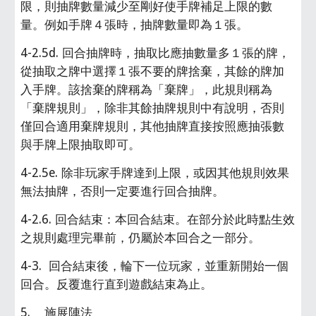
限，則抽牌數量減少至剛好使手牌補足上限的數
量。例如手牌４張時，抽牌數量即為１張。
4-2.5d. 回合抽牌時，抽取比應抽數量多１張的牌，
從抽取之牌中選擇１張不要的牌捨棄，其餘的牌加
入手牌。該捨棄的牌稱為「棄牌」，此規則稱為
「棄牌規則」，除非其餘抽牌規則中有說明，否則
僅回合適用棄牌規則，其他抽牌直接按照應抽張數
與手牌上限抽取即可。
4-2.5e. 除非玩家手牌達到上限，或因其他規則效果
無法抽牌，否則一定要進行回合抽牌。
4-2.6. 回合結束：本回合結束。在部分於此時點生效
之規則處理完畢前，仍屬於本回合之一部分。
4-3.  回合結束後，輪下一位玩家，並重新開始一個
回合。反覆進行直到遊戲結束為止。
5.    施展陣法