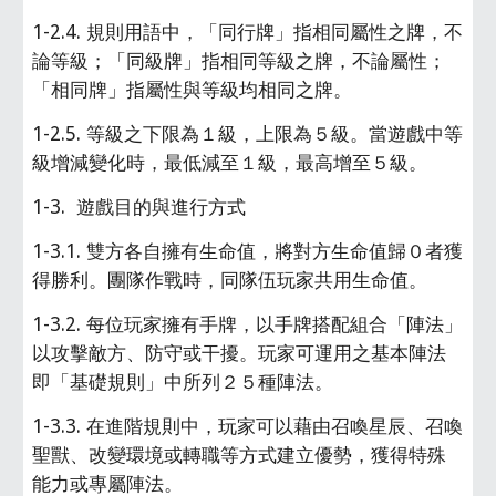
1-2.4. 規則用語中，「同行牌」指相同屬性之牌，不
論等級；「同級牌」指相同等級之牌，不論屬性；
「相同牌」指屬性與等級均相同之牌。
1-2.5. 等級之下限為１級，上限為５級。當遊戲中等
級增減變化時，最低減至１級，最高增至５級。
1-3.  遊戲目的與進行方式
1-3.1. 雙方各自擁有生命值，將對方生命值歸０者獲
得勝利。團隊作戰時，同隊伍玩家共用生命值。
1-3.2. 每位玩家擁有手牌，以手牌搭配組合「陣法」
以攻擊敵方、防守或干擾。玩家可運用之基本陣法
即「基礎規則」中所列２５種陣法。
1-3.3. 在進階規則中，玩家可以藉由召喚星辰、召喚
聖獸、改變環境或轉職等方式建立優勢，獲得特殊
能力或專屬陣法。