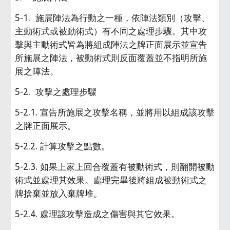
5-1.  施展陣法為行動之一種，依陣法類別（攻擊、
主動術式或被動術式）有不同之處理步驟。其中攻
擊與主動術式皆為將組成陣法之牌正面展示並宣告
所施展之陣法，被動術式則反面覆蓋並不指明所施
展之陣法。
5-2.  攻擊之處理步驟
5-2.1. 宣告所施展之攻擊名稱，並將用以組成該攻擊
之牌正面展示。
5-2.2. 計算攻擊之點數。
5-2.3. 如果上家上回合覆蓋有被動術式，則翻開被動
術式並處理其效果。處理完畢後將組成被動術式之
牌捨棄並放入棄牌堆。
5-2.4. 處理該攻擊造成之傷害與其它效果。