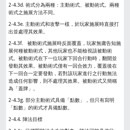
2-4.3d. 術式分為兩種：主動術式、被動術式。兩種
術式之施展方法不同。
2-4.3e. 主動術式和攻擊一樣，於玩家施展時直接打
出並處理其效果。
2-4.3f.   被動術式施展時反面覆蓋，玩家無庸告知施
展何種被動術式，其他玩家也不能檢視該被動術
式。被動術式在下一位玩家下回合行動時，翻開並
發動其效果。被動術式僅有一回合效力，覆蓋後在
下一回合一定要發動，若對該玩家進行之行動無法
造成任何影響，則不處理其效果。被動術式又簡稱
為「蓋牌」。
2-4.3g. 部分主動術式具備「點數」，但只有寫明
「點數」的術式才具備點數。
2-4.4. 陣法目標