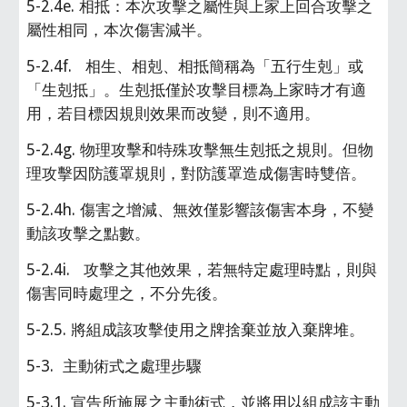
5-2.4e. 相抵：本次攻擊之屬性與上家上回合攻擊之
屬性相同，本次傷害減半。
5-2.4f.   相生、相剋、相抵簡稱為「五行生剋」或
「生剋抵」。生剋抵僅於攻擊目標為上家時才有適
用，若目標因規則效果而改變，則不適用。
5-2.4g. 物理攻擊和特殊攻擊無生剋抵之規則。但物
理攻擊因防護罩規則，對防護罩造成傷害時雙倍。
5-2.4h. 傷害之增減、無效僅影響該傷害本身，不變
動該攻擊之點數。
5-2.4i.   攻擊之其他效果，若無特定處理時點，則與
傷害同時處理之，不分先後。
5-2.5. 將組成該攻擊使用之牌捨棄並放入棄牌堆。
5-3.  主動術式之處理步驟
5-3.1. 宣告所施展之主動術式，並將用以組成該主動