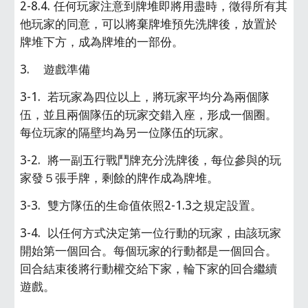
2-8.4. 任何玩家注意到牌堆即將用盡時，徵得所有其
他玩家的同意，可以將棄牌堆預先洗牌後，放置於
牌堆下方，成為牌堆的一部份。
3.    遊戲準備
3-1.  若玩家為四位以上，將玩家平均分為兩個隊
伍，並且兩個隊伍的玩家交錯入座，形成一個圈。
每位玩家的隔壁均為另一位隊伍的玩家。
3-2.  將一副五行戰鬥牌充分洗牌後，每位參與的玩
家發５張手牌，剩餘的牌作成為牌堆。
3-3.  雙方隊伍的生命值依照2-1.3之規定設置。
3-4.  以任何方式決定第一位行動的玩家，由該玩家
開始第一個回合。每個玩家的行動都是一個回合。
回合結束後將行動權交給下家，輪下家的回合繼續
遊戲。