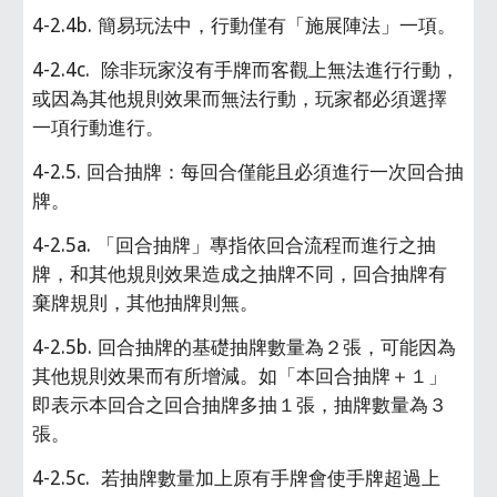
4-2.4b. 簡易玩法中，行動僅有「施展陣法」一項。
4-2.4c.  除非玩家沒有手牌而客觀上無法進行行動，
或因為其他規則效果而無法行動，玩家都必須選擇
一項行動進行。
4-2.5. 回合抽牌：每回合僅能且必須進行一次回合抽
牌。
4-2.5a. 「回合抽牌」專指依回合流程而進行之抽
牌，和其他規則效果造成之抽牌不同，回合抽牌有
棄牌規則，其他抽牌則無。
4-2.5b. 回合抽牌的基礎抽牌數量為２張，可能因為
其他規則效果而有所增減。如「本回合抽牌＋１」
即表示本回合之回合抽牌多抽１張，抽牌數量為３
張。
4-2.5c.  若抽牌數量加上原有手牌會使手牌超過上