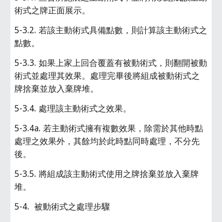
術式之牌正面展示。
5-3.2. 若該主動術式具備點數，則計算該主動術式之
點數。
5-3.3. 如果上家上回合覆蓋有被動術式，則翻開被動
術式並處理其效果。處理完畢後將組成被動術式之
牌捨棄並放入棄牌堆。
5-3.4. 處理該主動術式之效果。
5-3.4a. 若主動術式擁有複數效果，除需於其他時點
處理之效果外，其餘均於此時點同時處理，不分先
後。
5-3.5. 將組成該主動術式使用之牌捨棄並放入棄牌
堆。
5-4.  被動術式之處理步驟