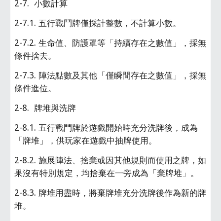
2-7.  小數計算
2-7.1. 五行戰鬥牌僅採計整數，不計算小數。
2-7.2. 生命值、防護罩等「持續存在之數值」，採無
條件捨去。
2-7.3. 陣法點數及其他「僅瞬間存在之數值」，採無
條件進位。
2-8.  牌堆與洗牌
2-8.1. 五行戰鬥牌於遊戲開始時充分洗牌後，成為
「牌堆」，供玩家在遊戲中抽牌使用。
2-8.2. 施展陣法、捨棄或因其他規則而使用之牌，如
果沒有特別規定，均捨棄在一旁成為「棄牌堆」。
2-8.3. 牌堆用盡時，將棄牌堆充分洗牌後作為新的牌
堆。