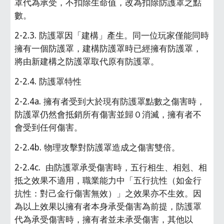
罩代為承受，不扣除生命值，改為扣除防護罩之點
數。
2-2.3. 防護罩因「建構」產生。同一位玩家僅能同時
擁有一個防護罩，建構防護罩時已經擁有防護罩，
將由新建構之防護罩取代原有防護罩。
2-2.4. 防護罩特性
2-2.4a. 擁有者受到大於現有防護罩點數之傷害時，
防護罩仍然會抵銷所有傷害並歸０消滅，擁有者不
會受到任何傷害。
2-2.4b. 物理攻擊對防護罩造成之傷害雙倍。
2-2.4c.  由防護罩承受傷害時，五行相生、相剋、相
抵之效果不適用，職業能力中「五行抗性（如金行
抗性：對己金行傷害無效）」之效果亦不生效。因
為以上效果以擁有者本身承受傷害為前提，防護罩
代為承受傷害時，擁有者並未承受傷害，其他以