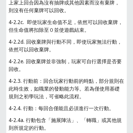
上家上回合因為沒有抽牌或其他因素而沒有棄牌，
則沒有任何棄牌可以回收。
4-2.2c.  即使玩家生命值不足，依然可以回收棄牌，
但生命值將扣除至０並使遊戲結束。
4-2.2d. 回收棄牌與行動不同，即使玩家無法行動，
依然可以回收棄牌。
4-2.2e. 回收棄牌並非強制，玩家可自行選擇是否要
回收。
4-2.3. 行動前：回合玩家行動前的時點，部分規則在
此時生效，如職業的發動能力等。若為僅使用基礎
規則之初學玩法，可省略此流程。
4-2.4. 行動：每回合僅能且必須進行一次行動。
4-2.4a. 行動包含「施展陣法」、「轉職」或其他規
則所規定的行動。