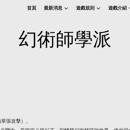
首頁
最新消息
遊戲規則
遊戲介紹
ip to main content
Skip to navigat
幻術師學派
。
的單張攻擊）。