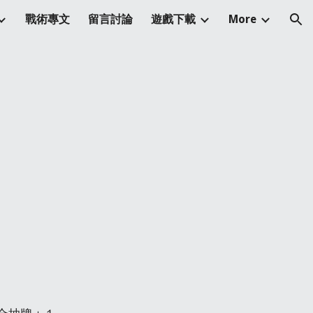
戰術專文
留言討論
遊戲下載
More
ion